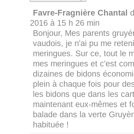
Favre-Fragnière Chantal
2016
à
15 h 26 min
Bonjour, Mes parents gruyér
vaudois, je n'ai pu me reten
meringues. Sur ce, tout le
mes meringues et c'est comm
dizaines de bidons économiq
plein à chaque fois pour des
les bidons que dans les cart
maintenant eux-mêmes et f
balade dans la verte Gruyèr
habituée !