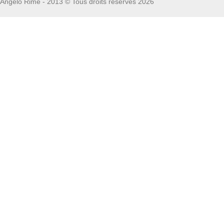
Angelo Rime - 2013 © Tous droits réservés 2026
Fototapete