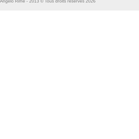
Angelo Rime - 2013 © Tous droits réservés 2026
Fototapete